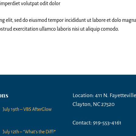
imperdiet volutpat odit dolor
ing elit, sed do eiusmod tempor incididunt ut labore et dolo magn
strud exercitation ullamco laboris nisi ut aliquip comodo.
ons
Location: 411 N. Fayetteville
Clayton, NC 27520
July 19th – VBS AfterGlow
Contact: 919-553-4161
July 12th – “What’s the Diff?”