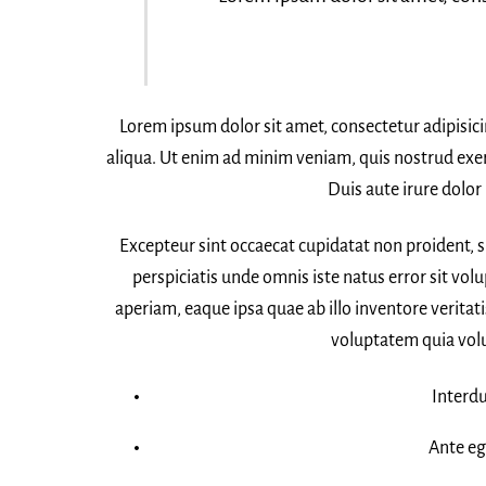
Lorem ipsum dolor sit amet, consectetur adipisic
aliqua. Ut enim ad minim veniam, quis nostrud exer
Duis aute irure dolor 
Excepteur sint occaecat cupidatat non proident, su
perspiciatis unde omnis iste natus error sit 
aperiam, eaque ipsa quae ab illo inventore veritat
voluptatem quia volup
Interd
Ante eg