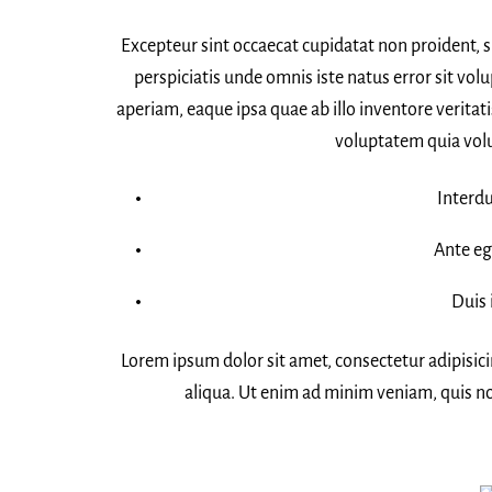
Excepteur sint occaecat cupidatat non proident, su
perspiciatis unde omnis iste natus error sit 
aperiam, eaque ipsa quae ab illo inventore veritat
voluptatem quia volup
Interd
Ante eg
Duis 
Lorem ipsum dolor sit amet, consectetur adipisic
aliqua. Ut enim ad minim veniam, quis no