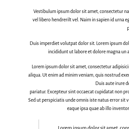
Vestibulum ipsum dolor sit amet, consectetur nad
vel libero hendrerilt vel. Naim in sapien id urna
p
Duis imperdiet volutpat dolor sit. Lorem ipsum do
incididunt ut labore et dolore magna un 
Lorem ipsum dolor sit amet, consectetur adipisic
aliqua. Ut enim ad minim veniam, quis nostrud exer
Duis aute irure d
pariatur. Excepteur sint occaecat cupidatat non pro
Sed ut perspiciatis unde omnis iste natus error s
eaque ipsa quae ab illo inventor
Lorem ipsum dolor sit amet, cons