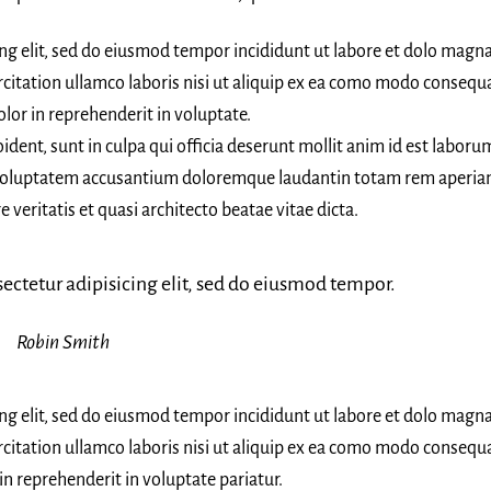
ing elit, sed do eiusmod tempor incididunt ut labore et dolo magn
citation ullamco laboris nisi ut aliquip ex ea como modo consequa
olor in reprehenderit in voluptate.
ident, sunt in culpa qui officia deserunt mollit anim id est laboru
it voluptatem accusantium doloremque laudantin totam rem aperia
e veritatis et quasi architecto beatae vitae dicta.
ectetur adipisicing elit, sed do eiusmod tempor.
Robin Smith
ing elit, sed do eiusmod tempor incididunt ut labore et dolo magn
citation ullamco laboris nisi ut aliquip ex ea como modo consequa
in reprehenderit in voluptate pariatur.