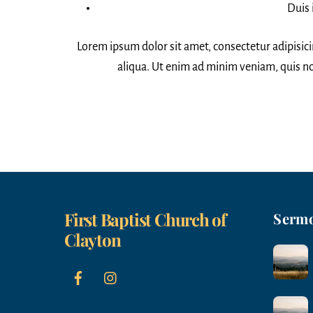
Duis 
Lorem ipsum dolor sit amet, consectetur adipisic
aliqua. Ut enim ad minim veniam, quis no
First Baptist Church of
Serm
Clayton