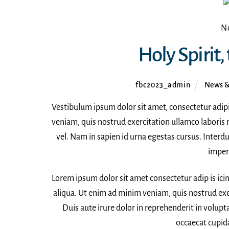
N
Holy Spirit
fbc2023_admin
News &
Vestibulum ipsum dolor sit amet, consectetur adipi
veniam, quis nostrud exercitation ullamco laboris 
vel. Nam in sapien id urna egestas cursus. Inter
imperd
Lorem ipsum dolor sit amet consectetur adip is ici
aliqua. Ut enim ad minim veniam, quis nostrud exe
Duis aute irure dolor in reprehenderit in volupta
occaecat cupida