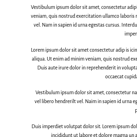
Vestibulum ipsum dolor sit amet, consectetur adipi
veniam, quis nostrud exercitation ullamco laboris 
vel. Nam in sapien id urna egestas cursus. Inter
imperd
Lorem ipsum dolor sit amet consectetur adip is ici
aliqua. Ut enim ad minim veniam, quis nostrud exe
Duis aute irure dolor in reprehenderit in volupta
occaecat cupida
Vestibulum ipsum dolor sit amet, consectetur nad
vel libero hendrerilt vel. Naim in sapien id urna
p
Duis imperdiet volutpat dolor sit. Lorem ipsum do
incididunt ut labore et dolore magna un 