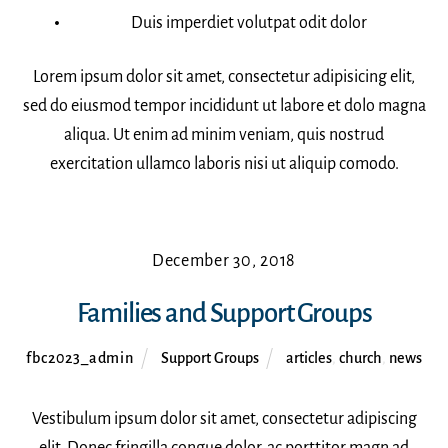
Duis imperdiet volutpat odit dolor
Lorem ipsum dolor sit amet, consectetur adipisicing elit,
sed do eiusmod tempor incididunt ut labore et dolo magna
aliqua. Ut enim ad minim veniam, quis nostrud
exercitation ullamco laboris nisi ut aliquip comodo.
December 30, 2018
Families and Support Groups
fbc2023_admin
Support Groups
articles
,
church
,
news
Vestibulum ipsum dolor sit amet, consectetur adipiscing
elit. Donec fringilla congue dolor, ac porttitor magn ad