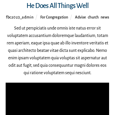
He Does All Things Well
fbc2023_admin
For Congregation
Advise
,
church
,
news
Sed ut perspiciatis unde omnis iste natus error sit
voluptatem accusantium doloremque laudantium, totam
rem aperiam, eaque ipsa quae ab illo inventore veritatis et
quasi architecto beatae vitae dicta sunt explicabo. Nemo
enim ipsam voluptatem quia voluptas sit aspernatur aut
odit aut fugit, sed quia consequuntur magni dolores eos
qui ratione voluptatem sequi nesciunt.