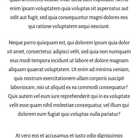
enim ipsam voluptatem quia voluptas sit aspernatur aut
odit aut fugit, sed quia consequuntur magni dolores eos
qui ratione voluptatem sequi nesciunt.
Neque porro quisquam est, qui dolorem ipsum quia dolor
sit amet, consectetur, adipisci velit, sed quia non numquam
eius modi tempora incidunt ut labore et dolore magnam
aliquam quaerat voluptatem. Ut enim ad minima veniam,
quis nostrum exercitationem ullam corporis suscipit
laboriosam, nisi ut aliquid ex ea commodi consequatur?
Quis autem vel eum iure reprehenderit qui in ea voluptate
velit esse quam nihil molestiae consequatur, vel illum qui
dolorem eum fugiat quo voluptas nulla pariatur?
At vero eos et accusamus et iusto odio dignissimos