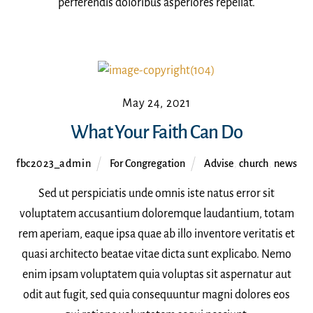
perferendis doloribus asperiores repellat.
May 24, 2021
What Your Faith Can Do
fbc2023_admin
For Congregation
Advise
,
church
,
news
Sed ut perspiciatis unde omnis iste natus error sit
voluptatem accusantium doloremque laudantium, totam
rem aperiam, eaque ipsa quae ab illo inventore veritatis et
quasi architecto beatae vitae dicta sunt explicabo. Nemo
enim ipsam voluptatem quia voluptas sit aspernatur aut
odit aut fugit, sed quia consequuntur magni dolores eos