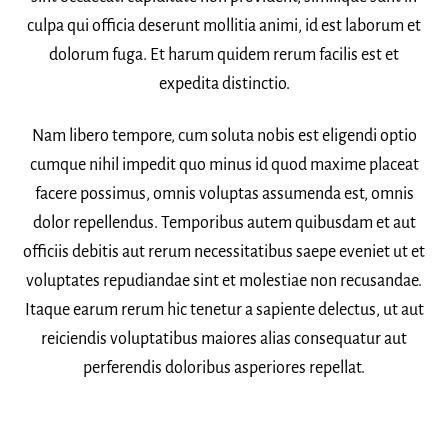
culpa qui officia deserunt mollitia animi, id est laborum et
dolorum fuga. Et harum quidem rerum facilis est et
expedita distinctio.
Nam libero tempore, cum soluta nobis est eligendi optio
cumque nihil impedit quo minus id quod maxime placeat
facere possimus, omnis voluptas assumenda est, omnis
dolor repellendus. Temporibus autem quibusdam et aut
officiis debitis aut rerum necessitatibus saepe eveniet ut et
voluptates repudiandae sint et molestiae non recusandae.
Itaque earum rerum hic tenetur a sapiente delectus, ut aut
reiciendis voluptatibus maiores alias consequatur aut
perferendis doloribus asperiores repellat.