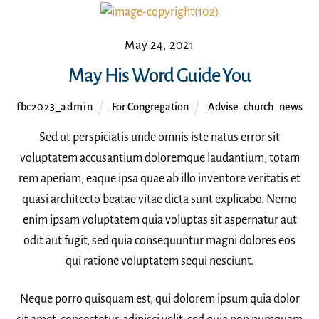
May 24, 2021
May His Word Guide You
fbc2023_admin
For Congregation
Advise
,
church
,
news
Sed ut perspiciatis unde omnis iste natus error sit
voluptatem accusantium doloremque laudantium, totam
rem aperiam, eaque ipsa quae ab illo inventore veritatis et
quasi architecto beatae vitae dicta sunt explicabo. Nemo
enim ipsam voluptatem quia voluptas sit aspernatur aut
odit aut fugit, sed quia consequuntur magni dolores eos
qui ratione voluptatem sequi nesciunt.
Neque porro quisquam est, qui dolorem ipsum quia dolor