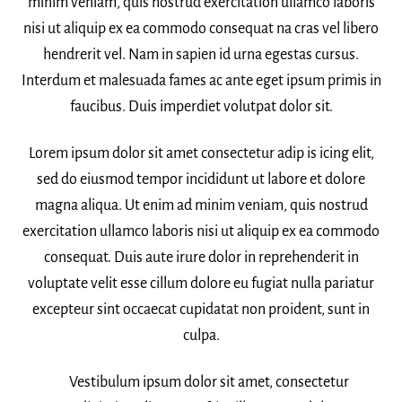
minim veniam, quis nostrud exercitation ullamco laboris
nisi ut aliquip ex ea commodo consequat na cras vel libero
hendrerit vel. Nam in sapien id urna egestas cursus.
Interdum et malesuada fames ac ante eget ipsum primis in
faucibus. Duis imperdiet volutpat dolor sit.
Lorem ipsum dolor sit amet consectetur adip is icing elit,
sed do eiusmod tempor incididunt ut labore et dolore
magna aliqua. Ut enim ad minim veniam, quis nostrud
exercitation ullamco laboris nisi ut aliquip ex ea commodo
consequat. Duis aute irure dolor in reprehenderit in
voluptate velit esse cillum dolore eu fugiat nulla pariatur
excepteur sint occaecat cupidatat non proident, sunt in
culpa.
Vestibulum ipsum dolor sit amet, consectetur