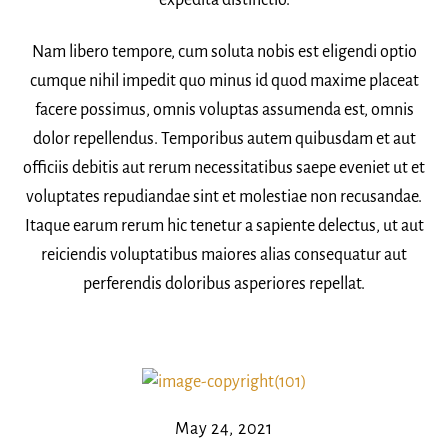
expedita distinctio.
Nam libero tempore, cum soluta nobis est eligendi optio
cumque nihil impedit quo minus id quod maxime placeat
facere possimus, omnis voluptas assumenda est, omnis
dolor repellendus. Temporibus autem quibusdam et aut
officiis debitis aut rerum necessitatibus saepe eveniet ut et
voluptates repudiandae sint et molestiae non recusandae.
Itaque earum rerum hic tenetur a sapiente delectus, ut aut
reiciendis voluptatibus maiores alias consequatur aut
perferendis doloribus asperiores repellat.
May 24, 2021