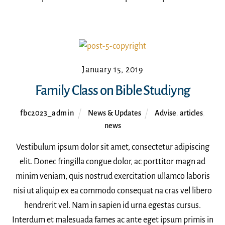
January 15, 2019
Family Class on Bible Studiyng
fbc2023_admin
News & Updates
Advise
,
articles
,
news
Vestibulum ipsum dolor sit amet, consectetur adipiscing
elit. Donec fringilla congue dolor, ac porttitor magn ad
minim veniam, quis nostrud exercitation ullamco laboris
nisi ut aliquip ex ea commodo consequat na cras vel libero
hendrerit vel. Nam in sapien id urna egestas cursus.
Interdum et malesuada fames ac ante eget ipsum primis in