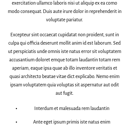
exercitation ullamco laboris nisi ut aliquip ex ea como
modo consequat. Duis aute irure dolor in reprehenderit in
voluptate pariatur.
Excepteur sint occaecat cupidatat non proident, sunt in
culpa qui officia deserunt mollit anim id est laborum. Sed
ut perspiciatis unde omnis iste natus error sit voluptatem
accusantium doloret emque totam laudantin totam rem
aperiam, eaque ipsa quae ab illo inventore veritatis et
quasi architecto beatae vitae dict explicabo. Nemo enim
ipsam voluptatem quia voluptas sit aspernatur aut odit
aut fugit.
Interdum et malesuada rem laudantin
Ante eget ipsum primis iste natus enim