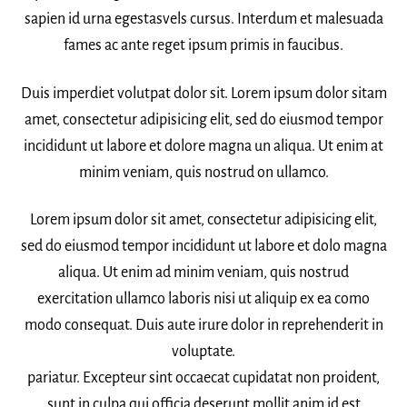
sapien id urna egestasvels cursus. Interdum et malesuada
fames ac ante reget ipsum primis in faucibus.
Duis imperdiet volutpat dolor sit. Lorem ipsum dolor sitam
amet, consectetur adipisicing elit, sed do eiusmod tempor
incididunt ut labore et dolore magna un aliqua. Ut enim at
minim veniam, quis nostrud on ullamco.
Lorem ipsum dolor sit amet, consectetur adipisicing elit,
sed do eiusmod tempor incididunt ut labore et dolo magna
aliqua. Ut enim ad minim veniam, quis nostrud
exercitation ullamco laboris nisi ut aliquip ex ea como
modo consequat. Duis aute irure dolor in reprehenderit in
voluptate.
pariatur. Excepteur sint occaecat cupidatat non proident,
sunt in culpa qui officia deserunt mollit anim id est