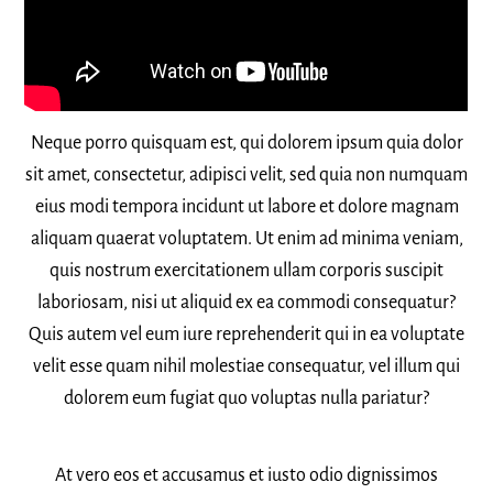
Neque porro quisquam est, qui dolorem ipsum quia dolor
sit amet, consectetur, adipisci velit, sed quia non numquam
eius modi tempora incidunt ut labore et dolore magnam
aliquam quaerat voluptatem. Ut enim ad minima veniam,
quis nostrum exercitationem ullam corporis suscipit
laboriosam, nisi ut aliquid ex ea commodi consequatur?
Quis autem vel eum iure reprehenderit qui in ea voluptate
velit esse quam nihil molestiae consequatur, vel illum qui
dolorem eum fugiat quo voluptas nulla pariatur?
At vero eos et accusamus et iusto odio dignissimos