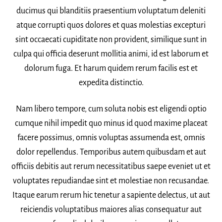
ducimus qui blanditiis praesentium voluptatum deleniti
atque corrupti quos dolores et quas molestias excepturi
sint occaecati cupiditate non provident, similique sunt in
culpa qui officia deserunt mollitia animi, id est laborum et
dolorum fuga. Et harum quidem rerum facilis est et
expedita distinctio.
Nam libero tempore, cum soluta nobis est eligendi optio
cumque nihil impedit quo minus id quod maxime placeat
facere possimus, omnis voluptas assumenda est, omnis
dolor repellendus. Temporibus autem quibusdam et aut
officiis debitis aut rerum necessitatibus saepe eveniet ut et
voluptates repudiandae sint et molestiae non recusandae.
Itaque earum rerum hic tenetur a sapiente delectus, ut aut
reiciendis voluptatibus maiores alias consequatur aut