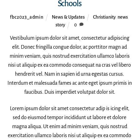
Schools
fbc2023_admin
News & Updates
Christianity
,
news
,
story
0
Vestibulum ipsum dolor sit amet, consectetur adipiscing
elit. Donec fringilla congue dolor, ac porttitor magn ad
minim veniam, quis nostrud exercitation ullamco laboris
nisi ut aliquip ex ea commodo consequat na cras vel libero
hendrerit vel. Nam in sapien id urna egestas cursus.
Interdum et malesuada fames ac ante eget ipsum primis in
faucibus. Duis imperdiet volutpat dolor sit.
Lorem ipsum dolor sit amet consectetur adip is icing elit,
sed do eiusmod tempor incididunt ut labore et dolore
magna aliqua. Ut enim ad minim veniam, quis nostrud
exercitation ullamco laboris nisi ut aliquip ex ea commodo