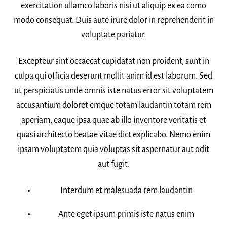
exercitation ullamco laboris nisi ut aliquip ex ea como
modo consequat. Duis aute irure dolor in reprehenderit in
voluptate pariatur.
Excepteur sint occaecat cupidatat non proident, sunt in
culpa qui officia deserunt mollit anim id est laborum. Sed
ut perspiciatis unde omnis iste natus error sit voluptatem
accusantium doloret emque totam laudantin totam rem
aperiam, eaque ipsa quae ab illo inventore veritatis et
quasi architecto beatae vitae dict explicabo. Nemo enim
ipsam voluptatem quia voluptas sit aspernatur aut odit
aut fugit.
Interdum et malesuada rem laudantin
Ante eget ipsum primis iste natus enim