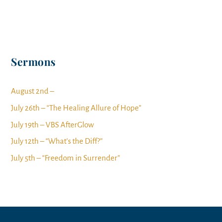
Sermons
August 2nd –
July 26th – “The Healing Allure of Hope”
July 19th – VBS AfterGlow
July 12th – “What’s the Diff?”
July 5th – “Freedom in Surrender”