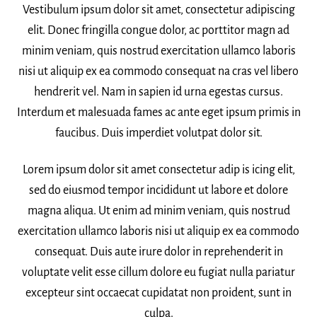
Vestibulum ipsum dolor sit amet, consectetur adipiscing
elit. Donec fringilla congue dolor, ac porttitor magn ad
minim veniam, quis nostrud exercitation ullamco laboris
nisi ut aliquip ex ea commodo consequat na cras vel libero
hendrerit vel. Nam in sapien id urna egestas cursus.
Interdum et malesuada fames ac ante eget ipsum primis in
faucibus. Duis imperdiet volutpat dolor sit.
Lorem ipsum dolor sit amet consectetur adip is icing elit,
sed do eiusmod tempor incididunt ut labore et dolore
magna aliqua. Ut enim ad minim veniam, quis nostrud
exercitation ullamco laboris nisi ut aliquip ex ea commodo
consequat. Duis aute irure dolor in reprehenderit in
voluptate velit esse cillum dolore eu fugiat nulla pariatur
excepteur sint occaecat cupidatat non proident, sunt in
culpa.