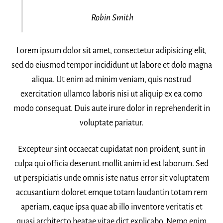
Robin Smith
Lorem ipsum dolor sit amet, consectetur adipisicing elit,
sed do eiusmod tempor incididunt ut labore et dolo magna
aliqua. Ut enim ad minim veniam, quis nostrud
exercitation ullamco laboris nisi ut aliquip ex ea como
modo consequat. Duis aute irure dolor in reprehenderit in
voluptate pariatur.
Excepteur sint occaecat cupidatat non proident, sunt in
culpa qui officia deserunt mollit anim id est laborum. Sed
ut perspiciatis unde omnis iste natus error sit voluptatem
accusantium doloret emque totam laudantin totam rem
aperiam, eaque ipsa quae ab illo inventore veritatis et
quasi architecto beatae vitae dict explicabo. Nemo enim