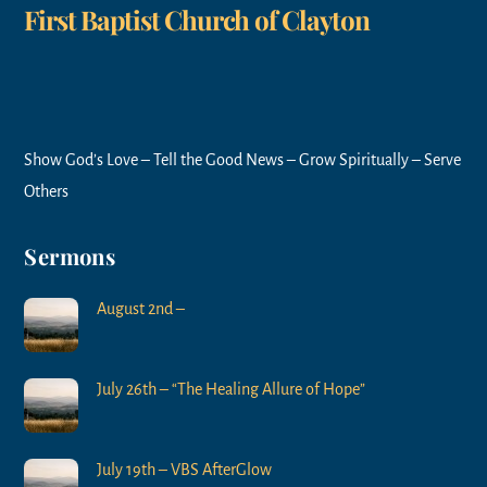
First Baptist Church of Clayton
Show God’s Love – Tell the Good News – Grow Spiritually – Serve
Others
Sermons
August 2nd –
July 26th – “The Healing Allure of Hope”
July 19th – VBS AfterGlow