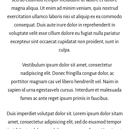
sed do eiusmod tempor incididunt ut labore et dolore
magna aliqua. Ut enim ad minim veniam, quis nostrud
exercitation ullamco laboris nisi ut aliquip ex ea commodo
consequat. Duis aute irure dolor in reprehenderit in
voluptate velit esse cillum dolore eu fugiat nulla pariatur
excepteur sint occaecat cupidatat non proident, sunt in
culpa.
Vestibulum ipsum dolor sit amet, consectetur
nadipiscing elit. Donec fringilla congue dolor, ac
porttitor magnam cas vel libero hendrerilt vel. Naim in
sapien id urna egestasvels cursus. Interdum et malesuada
fames ac ante reget ipsum primis in faucibus.
Duis imperdiet volutpat dolor sit. Lorem ipsum dolor sitam
amet, consectetur adipisicing elit, sed do eiusmod tempor