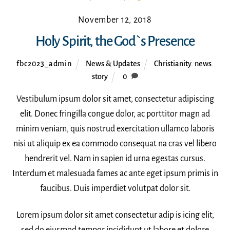
November 12, 2018
Holy Spirit, the God`s Presence
fbc2023_admin
News & Updates
Christianity
,
news
,
story
0
Vestibulum ipsum dolor sit amet, consectetur adipiscing
elit. Donec fringilla congue dolor, ac porttitor magn ad
minim veniam, quis nostrud exercitation ullamco laboris
nisi ut aliquip ex ea commodo consequat na cras vel libero
hendrerit vel. Nam in sapien id urna egestas cursus.
Interdum et malesuada fames ac ante eget ipsum primis in
faucibus. Duis imperdiet volutpat dolor sit.
Lorem ipsum dolor sit amet consectetur adip is icing elit,