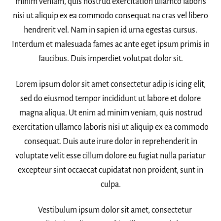
minim veniam, quis nostrud exercitation ullamco laboris
nisi ut aliquip ex ea commodo consequat na cras vel libero
hendrerit vel. Nam in sapien id urna egestas cursus.
Interdum et malesuada fames ac ante eget ipsum primis in
faucibus. Duis imperdiet volutpat dolor sit.
Lorem ipsum dolor sit amet consectetur adip is icing elit,
sed do eiusmod tempor incididunt ut labore et dolore
magna aliqua. Ut enim ad minim veniam, quis nostrud
exercitation ullamco laboris nisi ut aliquip ex ea commodo
consequat. Duis aute irure dolor in reprehenderit in
voluptate velit esse cillum dolore eu fugiat nulla pariatur
excepteur sint occaecat cupidatat non proident, sunt in
culpa.
Vestibulum ipsum dolor sit amet, consectetur