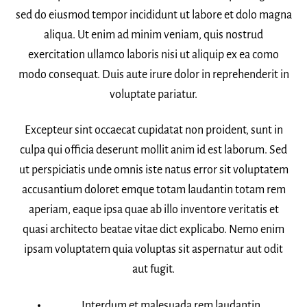
sed do eiusmod tempor incididunt ut labore et dolo magna
aliqua. Ut enim ad minim veniam, quis nostrud
exercitation ullamco laboris nisi ut aliquip ex ea como
modo consequat. Duis aute irure dolor in reprehenderit in
voluptate pariatur.
Excepteur sint occaecat cupidatat non proident, sunt in
culpa qui officia deserunt mollit anim id est laborum. Sed
ut perspiciatis unde omnis iste natus error sit voluptatem
accusantium doloret emque totam laudantin totam rem
aperiam, eaque ipsa quae ab illo inventore veritatis et
quasi architecto beatae vitae dict explicabo. Nemo enim
ipsam voluptatem quia voluptas sit aspernatur aut odit
aut fugit.
Interdum et malesuada rem laudantin