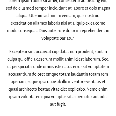
Lorem ipsum dolor sit amet, consectetur adipisicing elit,
sed do eiusmod tempor incididunt ut labore et dolo magna
aliqua. Ut enim ad minim veniam, quis nostrud
exercitation ullamco laboris nisi ut aliquip ex ea como
modo consequat. Duis aute irure dolor in reprehenderit in
voluptate pariatur.
Excepteur sint occaecat cupidatat non proident, sunt in
culpa qui officia deserunt mollit anim id est laborum. Sed
ut perspiciatis unde omnis iste natus error sit voluptatem
accusantium doloret emque totam laudantin totam rem
aperiam, eaque ipsa quae ab illo inventore veritatis et
quasi architecto beatae vitae dict explicabo. Nemo enim
ipsam voluptatem quia voluptas sit aspernatur aut odit
aut fugit.