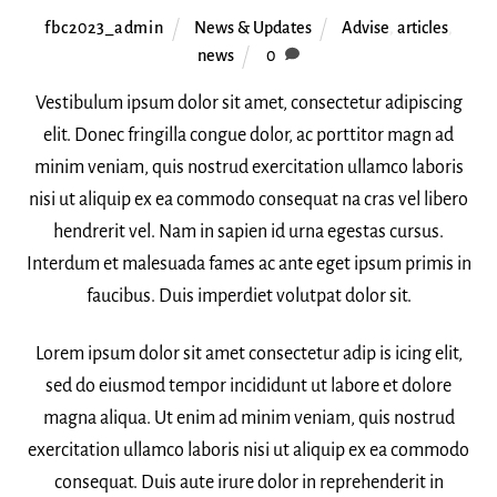
fbc2023_admin
News & Updates
Advise
,
articles
,
news
0
Vestibulum ipsum dolor sit amet, consectetur adipiscing
elit. Donec fringilla congue dolor, ac porttitor magn ad
minim veniam, quis nostrud exercitation ullamco laboris
nisi ut aliquip ex ea commodo consequat na cras vel libero
hendrerit vel. Nam in sapien id urna egestas cursus.
Interdum et malesuada fames ac ante eget ipsum primis in
faucibus. Duis imperdiet volutpat dolor sit.
Lorem ipsum dolor sit amet consectetur adip is icing elit,
sed do eiusmod tempor incididunt ut labore et dolore
magna aliqua. Ut enim ad minim veniam, quis nostrud
exercitation ullamco laboris nisi ut aliquip ex ea commodo
consequat. Duis aute irure dolor in reprehenderit in