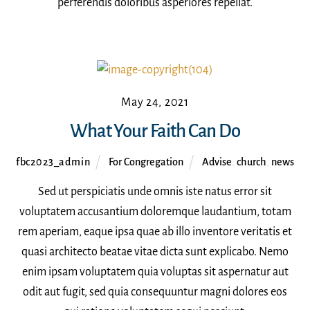
perferendis doloribus asperiores repellat.
May 24, 2021
What Your Faith Can Do
fbc2023_admin
For Congregation
Advise
,
church
,
news
Sed ut perspiciatis unde omnis iste natus error sit
voluptatem accusantium doloremque laudantium, totam
rem aperiam, eaque ipsa quae ab illo inventore veritatis et
quasi architecto beatae vitae dicta sunt explicabo. Nemo
enim ipsam voluptatem quia voluptas sit aspernatur aut
odit aut fugit, sed quia consequuntur magni dolores eos