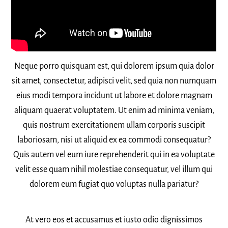
Neque porro quisquam est, qui dolorem ipsum quia dolor
sit amet, consectetur, adipisci velit, sed quia non numquam
eius modi tempora incidunt ut labore et dolore magnam
aliquam quaerat voluptatem. Ut enim ad minima veniam,
quis nostrum exercitationem ullam corporis suscipit
laboriosam, nisi ut aliquid ex ea commodi consequatur?
Quis autem vel eum iure reprehenderit qui in ea voluptate
velit esse quam nihil molestiae consequatur, vel illum qui
dolorem eum fugiat quo voluptas nulla pariatur?
At vero eos et accusamus et iusto odio dignissimos