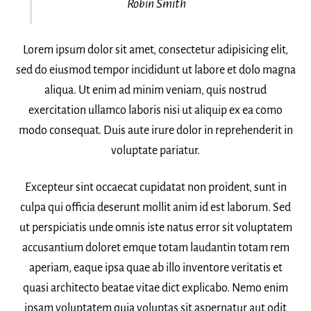
Robin Smith
Lorem ipsum dolor sit amet, consectetur adipisicing elit,
sed do eiusmod tempor incididunt ut labore et dolo magna
aliqua. Ut enim ad minim veniam, quis nostrud
exercitation ullamco laboris nisi ut aliquip ex ea como
modo consequat. Duis aute irure dolor in reprehenderit in
voluptate pariatur.
Excepteur sint occaecat cupidatat non proident, sunt in
culpa qui officia deserunt mollit anim id est laborum. Sed
ut perspiciatis unde omnis iste natus error sit voluptatem
accusantium doloret emque totam laudantin totam rem
aperiam, eaque ipsa quae ab illo inventore veritatis et
quasi architecto beatae vitae dict explicabo. Nemo enim
ipsam voluptatem quia voluptas sit aspernatur aut odit