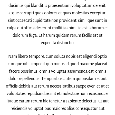
ducimus qui blanditiis praesentium voluptatum deleniti
atque corrupti quos dolores et quas molestias excepturi
sint occaecati cupiditate non provident, similique sunt in
culpa qui officia deserunt mollitia animi, id est laborum et
dolorum fuga. Et harum quidem rerum facilis est et
expedita distinctio.
Nam libero tempore, cum soluta nobis est eligendi optio
cumque nihil impedit quo minus id quod maxime placeat
facere possimus, omnis voluptas assumenda est, omnis
dolor repellendus. Temporibus autem quibusdam et aut
officiis debitis aut rerum necessitatibus saepe eveniet ut et
voluptates repudiandae sint et molestiae non recusandae.
Itaque earum rerum hic tenetur a sapiente delectus, ut aut
reiciendis voluptatibus maiores alias consequatur aut