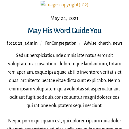
May 24, 2021
May His Word Guide You
fbc2023_admin
For Congregation
Advise
,
church
,
news
Sed ut perspiciatis unde omnis iste natus error sit
voluptatem accusantium doloremque laudantium, totam
rem aperiam, eaque ipsa quae ab illo inventore veritatis et
quasi architecto beatae vitae dicta sunt explicabo. Nemo
enim ipsam voluptatem quia voluptas sit aspernatur aut
odit aut fugit, sed quia consequuntur magni dolores eos
qui ratione voluptatem sequi nesciunt.
Neque porro quisquam est, qui dolorem ipsum quia dolor