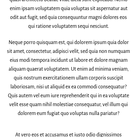
enim ipsam voluptatem quia voluptas sit aspernatur aut
odit aut fugit, sed quia consequuntur magni dolores eos
qui ratione voluptatem sequi nesciunt.
Neque porro quisquam est, qui dolorem ipsum quia dolor
sit amet, consectetur, adipisci velit, sed quia non numquam
eius modi tempora incidunt ut labore et dolore magnam
aliquam quaerat voluptatem. Ut enim ad minima veniam,
quis nostrum exercitationem ullam corporis suscipit
laboriosam, nisi ut aliquid ex ea commodi consequatur?
Quis autem vel eum iure reprehenderit qui in ea voluptate
velit esse quam nihil molestiae consequatur, vel illum qui
dolorem eum fugiat quo voluptas nulla pariatur?
At vero eos et accusamus et iusto odio dignissimos