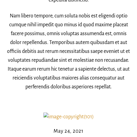
expedita distinctio.
Nam libero tempore, cum soluta nobis est eligendi optio
cumque nihil impedit quo minus id quod maxime placeat
facere possimus, omnis voluptas assumenda est, omnis
dolor repellendus. Temporibus autem quibusdam et aut
officiis debitis aut rerum necessitatibus saepe eveniet ut et
voluptates repudiandae sint et molestiae non recusandae.
Itaque earum rerum hic tenetur a sapiente delectus, ut aut
reiciendis voluptatibus maiores alias consequatur aut
perferendis doloribus asperiores repellat.
May 24, 2021