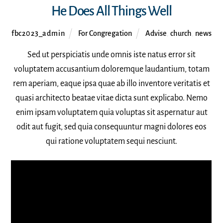
He Does All Things Well
fbc2023_admin
For Congregation
Advise
,
church
,
news
Sed ut perspiciatis unde omnis iste natus error sit
voluptatem accusantium doloremque laudantium, totam
rem aperiam, eaque ipsa quae ab illo inventore veritatis et
quasi architecto beatae vitae dicta sunt explicabo. Nemo
enim ipsam voluptatem quia voluptas sit aspernatur aut
odit aut fugit, sed quia consequuntur magni dolores eos
qui ratione voluptatem sequi nesciunt.