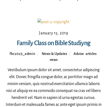
January 15, 2019
Family Class on Bible Studiyng
fbc2023_admin
News & Updates
Advise
,
articles
,
news
Vestibulum ipsum dolor sit amet, consectetur adipiscing
elit. Donec fringilla congue dolor, ac porttitor magn ad
minim veniam, quis nostrud exercitation ullamco laboris
nisi ut aliquip ex ea commodo consequat na cras vel libero
hendrerit vel. Nam in sapien id urna egestas cursus.
Interdum et malesuada fames ac ante eget ipsum primis in