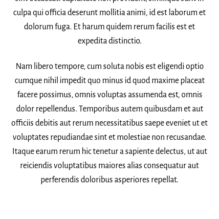
culpa qui officia deserunt mollitia animi, id est laborum et
dolorum fuga. Et harum quidem rerum facilis est et
expedita distinctio.
Nam libero tempore, cum soluta nobis est eligendi optio
cumque nihil impedit quo minus id quod maxime placeat
facere possimus, omnis voluptas assumenda est, omnis
dolor repellendus. Temporibus autem quibusdam et aut
officiis debitis aut rerum necessitatibus saepe eveniet ut et
voluptates repudiandae sint et molestiae non recusandae.
Itaque earum rerum hic tenetur a sapiente delectus, ut aut
reiciendis voluptatibus maiores alias consequatur aut
perferendis doloribus asperiores repellat.