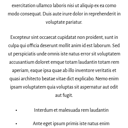
exercitation ullamco laboris nisi ut aliquip ex ea como
modo consequat. Duis aute irure dolor in reprehenderit in
voluptate pariatur.
Excepteur sint occaecat cupidatat non proident, sunt in
culpa qui officia deserunt mollit anim id est laborum. Sed
ut perspiciatis unde omnis iste natus error sit voluptatem
accusantium doloret emque totam laudantin totam rem
aperiam, eaque ipsa quae ab illo inventore veritatis et
quasi architecto beatae vitae dict explicabo. Nemo enim
ipsam voluptatem quia voluptas sit aspernatur aut odit
aut fugit.
Interdum et malesuada rem laudantin
Ante eget ipsum primis iste natus enim