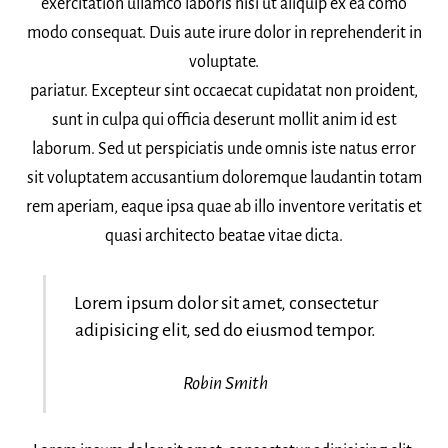
exercitation ullamco laboris nisi ut aliquip ex ea como
modo consequat. Duis aute irure dolor in reprehenderit in
voluptate.
pariatur. Excepteur sint occaecat cupidatat non proident,
sunt in culpa qui officia deserunt mollit anim id est
laborum. Sed ut perspiciatis unde omnis iste natus error
sit voluptatem accusantium doloremque laudantin totam
rem aperiam, eaque ipsa quae ab illo inventore veritatis et
quasi architecto beatae vitae dicta.
Lorem ipsum dolor sit amet, consectetur
adipisicing elit, sed do eiusmod tempor.
Robin Smith