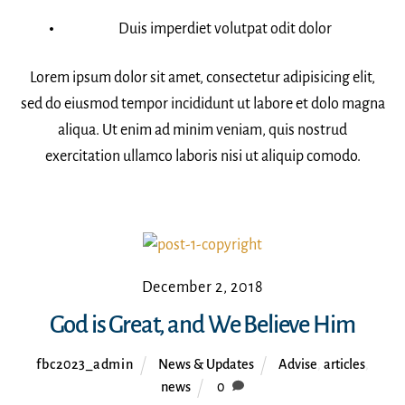
Duis imperdiet volutpat odit dolor
Lorem ipsum dolor sit amet, consectetur adipisicing elit,
sed do eiusmod tempor incididunt ut labore et dolo magna
aliqua. Ut enim ad minim veniam, quis nostrud
exercitation ullamco laboris nisi ut aliquip comodo.
December 2, 2018
God is Great, and We Believe Him
fbc2023_admin
News & Updates
Advise
,
articles
,
news
0